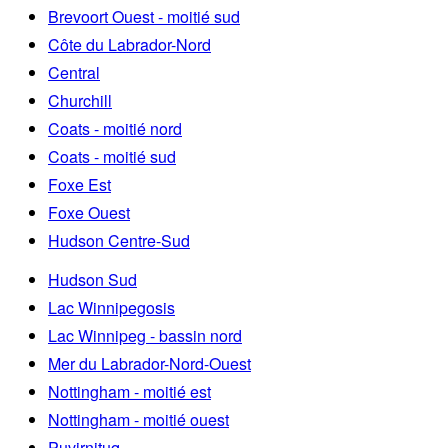
Brevoort Ouest - moitié sud
Côte du Labrador-Nord
Central
Churchill
Coats - moitié nord
Coats - moitié sud
Foxe Est
Foxe Ouest
Hudson Centre-Sud
Hudson Sud
Lac Winnipegosis
Lac Winnipeg - bassin nord
Mer du Labrador-Nord-Ouest
Nottingham - moitié est
Nottingham - moitié ouest
Puvirnituq