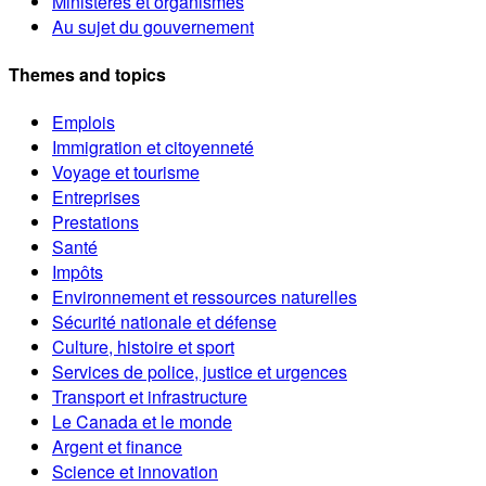
Ministères et organismes
Au sujet du gouvernement
Themes and topics
Emplois
Immigration et citoyenneté
Voyage et tourisme
Entreprises
Prestations
Santé
Impôts
Environnement et ressources naturelles
Sécurité nationale et défense
Culture, histoire et sport
Services de police, justice et urgences
Transport et infrastructure
Le Canada et le monde
Argent et finance
Science et innovation