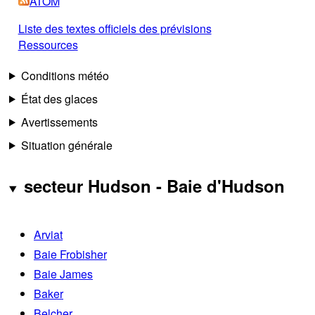
ATOM
Liste des textes officiels des prévisions
Ressources
Conditions météo
État des glaces
Avertissements
Situation générale
secteur Hudson - Baie d'Hudson
Arviat
Baie Frobisher
Baie James
Baker
Belcher