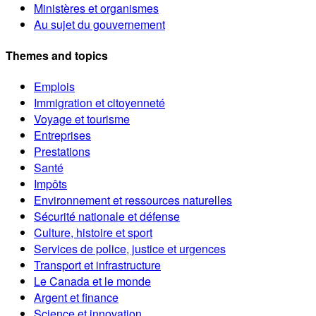
Ministères et organismes
Au sujet du gouvernement
Themes and topics
Emplois
Immigration et citoyenneté
Voyage et tourisme
Entreprises
Prestations
Santé
Impôts
Environnement et ressources naturelles
Sécurité nationale et défense
Culture, histoire et sport
Services de police, justice et urgences
Transport et infrastructure
Le Canada et le monde
Argent et finance
Science et innovation