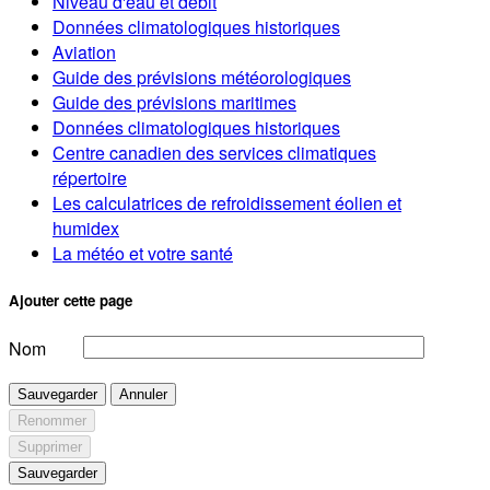
Niveau d'eau et débit
Données climatologiques historiques
Aviation
Guide des prévisions météorologiques
Guide des prévisions maritimes
Données climatologiques historiques
Centre canadien des services climatiques
répertoire
Les calculatrices de refroidissement éolien et
humidex
La météo et votre santé
Ajouter cette page
Nom
Sauvegarder
Annuler
Renommer
Supprimer
Sauvegarder