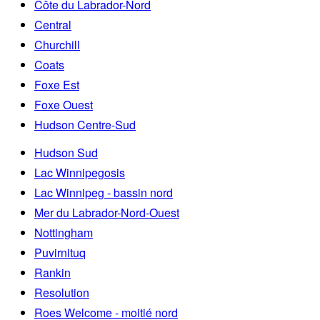
Côte du Labrador-Nord
Central
Churchill
Coats
Foxe Est
Foxe Ouest
Hudson Centre-Sud
Hudson Sud
Lac Winnipegosis
Lac Winnipeg - bassin nord
Mer du Labrador-Nord-Ouest
Nottingham
Puvirnituq
Rankin
Resolution
Roes Welcome - moitié nord