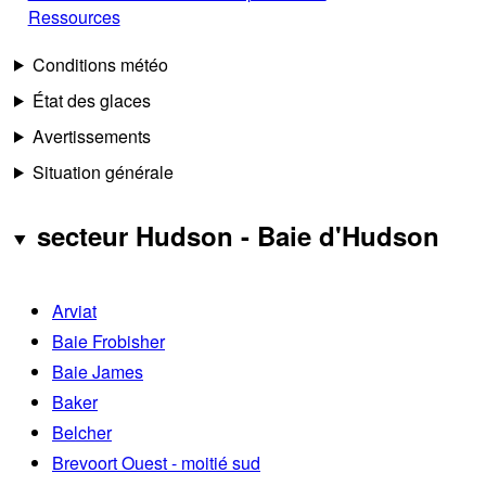
Ressources
Conditions météo
État des glaces
Avertissements
Situation générale
secteur Hudson - Baie d'Hudson
Arviat
Baie Frobisher
Baie James
Baker
Belcher
Brevoort Ouest - moitié sud