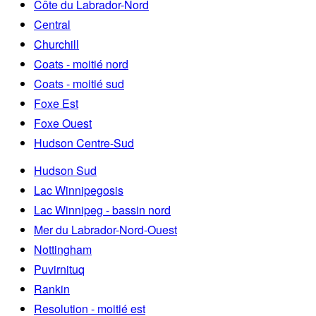
Côte du Labrador-Nord
Central
Churchill
Coats - moitié nord
Coats - moitié sud
Foxe Est
Foxe Ouest
Hudson Centre-Sud
Hudson Sud
Lac Winnipegosis
Lac Winnipeg - bassin nord
Mer du Labrador-Nord-Ouest
Nottingham
Puvirnituq
Rankin
Resolution - moitié est