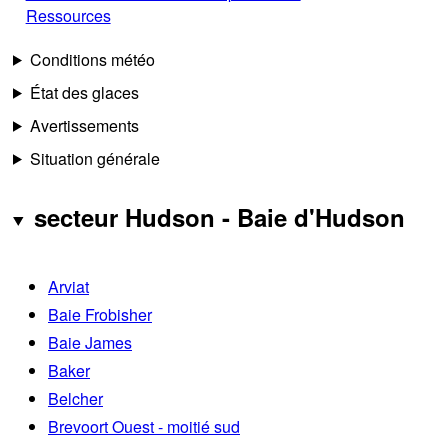
Ressources
Conditions météo
État des glaces
Avertissements
Situation générale
secteur Hudson - Baie d'Hudson
Arviat
Baie Frobisher
Baie James
Baker
Belcher
Brevoort Ouest - moitié sud