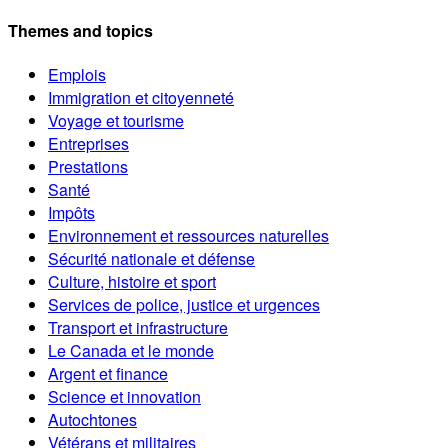
Themes and topics
Emplois
Immigration et citoyenneté
Voyage et tourisme
Entreprises
Prestations
Santé
Impôts
Environnement et ressources naturelles
Sécurité nationale et défense
Culture, histoire et sport
Services de police, justice et urgences
Transport et infrastructure
Le Canada et le monde
Argent et finance
Science et innovation
Autochtones
Vétérans et militaires