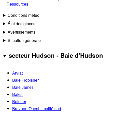
Ressources
Conditions météo
État des glaces
Avertissements
Situation générale
secteur Hudson - Baie d'Hudson
Arviat
Baie Frobisher
Baie James
Baker
Belcher
Brevoort Ouest - moitié sud