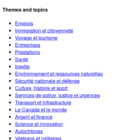
Themes and topics
Emplois
Immigration et citoyenneté
Voyage et tourisme
Entreprises
Prestations
Santé
Impôts
Environnement et ressources naturelles
Sécurité nationale et défense
Culture, histoire et sport
Services de police, justice et urgences
Transport et infrastructure
Le Canada et le monde
Argent et finance
Science et innovation
Autochtones
Vétérans et militaires