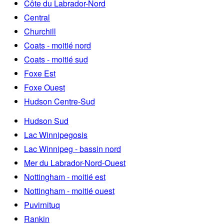
Côte du Labrador-Nord
Central
Churchill
Coats - moitié nord
Coats - moitié sud
Foxe Est
Foxe Ouest
Hudson Centre-Sud
Hudson Sud
Lac Winnipegosis
Lac Winnipeg - bassin nord
Mer du Labrador-Nord-Ouest
Nottingham - moitié est
Nottingham - moitié ouest
Puvirnituq
Rankin