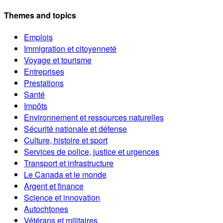
Themes and topics
Emplois
Immigration et citoyenneté
Voyage et tourisme
Entreprises
Prestations
Santé
Impôts
Environnement et ressources naturelles
Sécurité nationale et défense
Culture, histoire et sport
Services de police, justice et urgences
Transport et infrastructure
Le Canada et le monde
Argent et finance
Science et innovation
Autochtones
Vétérans et militaires