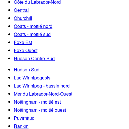
Côte du Labrador-Nord
Central
Churchill
Coats - moitié nord
Coats - moitié sud
Foxe Est
Foxe Ouest
Hudson Centre-Sud
Hudson Sud
Lac Winnipegosis
Lac Winnipeg - bassin nord
Mer du Labrador-Nord-Ouest
Nottingham - moitié est
Nottingham - moitié ouest
Puvirnituq
Rankin