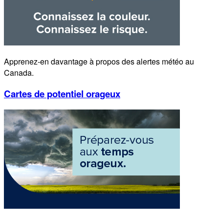
Apprenez-en davantage à propos des alertes météo au
Canada.
Cartes de potentiel orageux