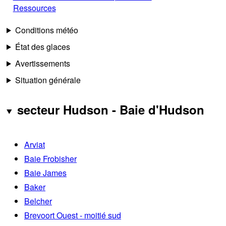
Ressources
Conditions météo
État des glaces
Avertissements
Situation générale
secteur Hudson - Baie d'Hudson
Arviat
Baie Frobisher
Baie James
Baker
Belcher
Brevoort Ouest - moitié sud