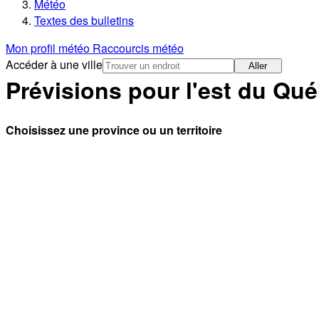
Météo
Textes des bulletins
Mon profil météo
Raccourcis météo
Accéder à une ville
Aller
Prévisions pour l'est du Qu
Choisissez une province ou un territoire