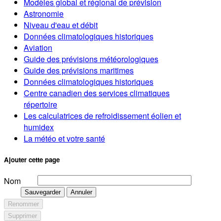
Modèles global et régional de prévision
Astronomie
Niveau d'eau et débit
Données climatologiques historiques
Aviation
Guide des prévisions météorologiques
Guide des prévisions maritimes
Données climatologiques historiques
Centre canadien des services climatiques
répertoire
Les calculatrices de refroidissement éolien et
humidex
La météo et votre santé
Ajouter cette page
Nom
Sauvegarder
Annuler
Renommer
Supprimer