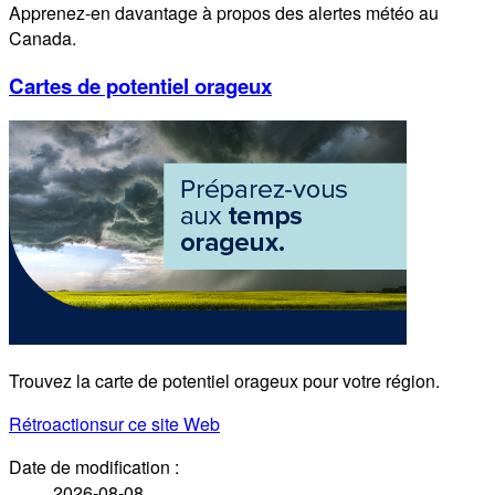
Apprenez-en davantage à propos des alertes météo au
Canada.
Cartes de potentiel orageux
Trouvez la carte de potentiel orageux pour votre région.
Rétroaction
sur ce site Web
Date de modification :
2026-08-08