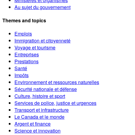
Ministères et organismes
Au sujet du gouvernement
Themes and topics
Emplois
Immigration et citoyenneté
Voyage et tourisme
Entreprises
Prestations
Santé
Impôts
Environnement et ressources naturelles
Sécurité nationale et défense
Culture, histoire et sport
Services de police, justice et urgences
Transport et infrastructure
Le Canada et le monde
Argent et finance
Science et innovation