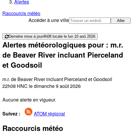
Alertes
Raccourcis météo
Accéder à une ville
Aller
Dernière mise à jour
4h08 locale le lun 10 aoû 2026
Alertes météorologiques pour : m.r.
de Beaver River incluant Pierceland
et Goodsoil
m.r. de Beaver River incluant Pierceland et Goodsoil
22h08 HNC le dimanche 9 août 2026
Aucune alerte en vigueur.
Suivez :
ATOM régional
Raccourcis météo