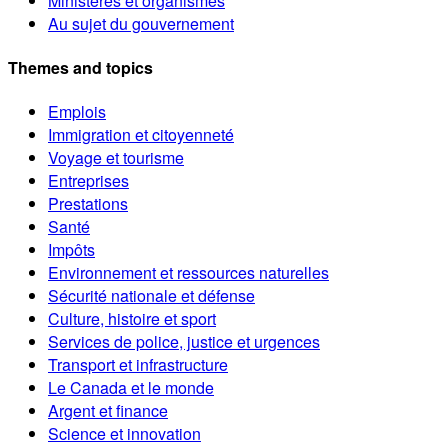
Ministères et organismes
Au sujet du gouvernement
Themes and topics
Emplois
Immigration et citoyenneté
Voyage et tourisme
Entreprises
Prestations
Santé
Impôts
Environnement et ressources naturelles
Sécurité nationale et défense
Culture, histoire et sport
Services de police, justice et urgences
Transport et infrastructure
Le Canada et le monde
Argent et finance
Science et innovation