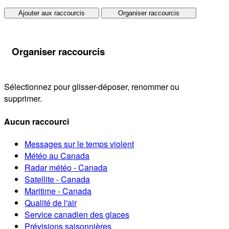
Ajouter aux raccourcis
Organiser raccourcis
Organiser raccourcis
Sélectionnez pour glisser-déposer, renommer ou
supprimer.
Aucun raccourci
Messages sur le temps violent
Météo au Canada
Radar météo - Canada
Satellite - Canada
Maritime - Canada
Qualité de l'air
Service canadien des glaces
Prévisions saisonnières