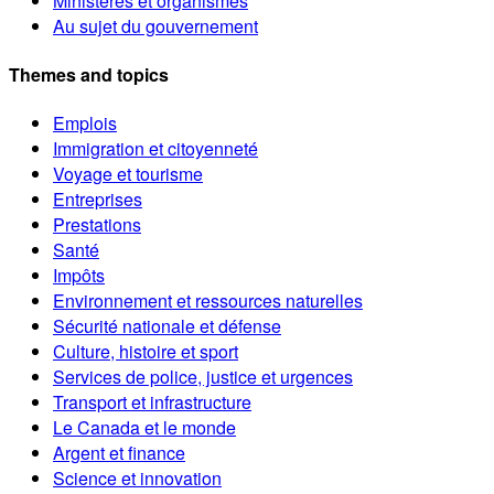
Ministères et organismes
Au sujet du gouvernement
Themes and topics
Emplois
Immigration et citoyenneté
Voyage et tourisme
Entreprises
Prestations
Santé
Impôts
Environnement et ressources naturelles
Sécurité nationale et défense
Culture, histoire et sport
Services de police, justice et urgences
Transport et infrastructure
Le Canada et le monde
Argent et finance
Science et innovation