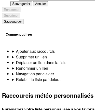
Sauvegarder
Annuler
Renommer
Supprimer
Sauvegarder
Comment utiliser
Ajouter aux raccourcis
Supprimer un lien
Déplacer un lien dans la liste
Renommer un lien
Navigation par clavier
Rétablir la liste par défaut
Raccourcis météo personnalisés
Enregistrez votre liste personnalisée à vos favoris