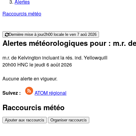
Alertes
Raccourcis météo
Dernière mise à jour
2h00 locale le ven 7 aoû 2026
Alertes météorologiques pour : m.r. de 
m.r. de Kelvington incluant la rés. ind. Yellowquill
20h00 HNC le jeudi 6 août 2026
Aucune alerte en vigueur.
Suivez :
ATOM régional
Raccourcis météo
Ajouter aux raccourcis
Organiser raccourcis