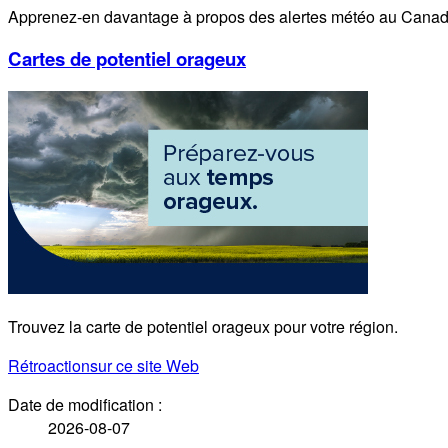
Apprenez-en davantage à propos des alertes météo au Canad
Cartes de potentiel orageux
Trouvez la carte de potentiel orageux pour votre région.
Rétroaction
sur ce site Web
Date de modification :
2026-08-07