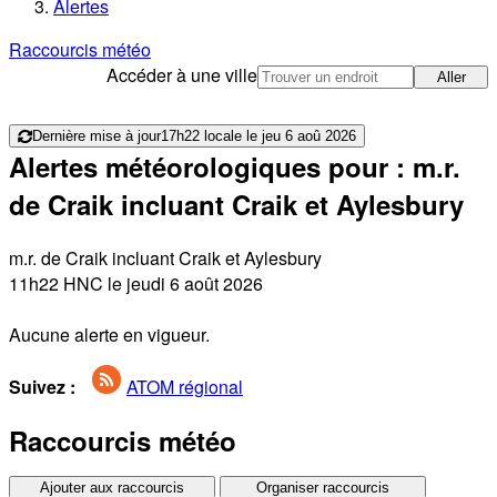
Alertes
Raccourcis météo
Accéder à une ville
Aller
Dernière mise à jour
17h22 locale le jeu 6 aoû 2026
Alertes météorologiques pour : m.r.
de Craik incluant Craik et Aylesbury
m.r. de Craik incluant Craik et Aylesbury
11h22 HNC le jeudi 6 août 2026
Aucune alerte en vigueur.
Suivez :
ATOM régional
Raccourcis météo
Ajouter aux raccourcis
Organiser raccourcis