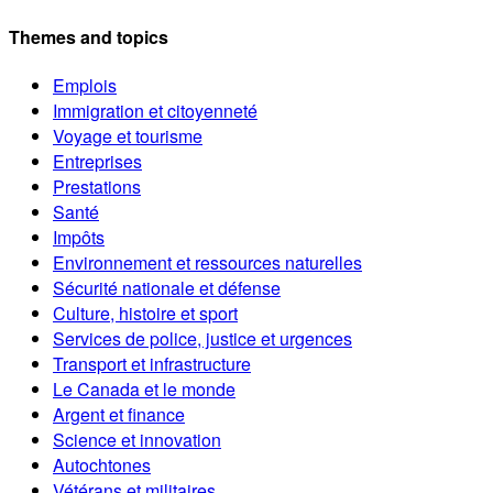
Themes and topics
Emplois
Immigration et citoyenneté
Voyage et tourisme
Entreprises
Prestations
Santé
Impôts
Environnement et ressources naturelles
Sécurité nationale et défense
Culture, histoire et sport
Services de police, justice et urgences
Transport et infrastructure
Le Canada et le monde
Argent et finance
Science et innovation
Autochtones
Vétérans et militaires