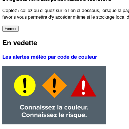
Copiez / collez ou cliquez sur le lien ci-dessous, lorsque la pa
favoris vous permettra d'y accéder même si le stockage local de
Fermer
En vedette
Les alertes météo par code de couleur