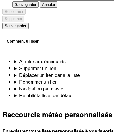
Sauvegarder
Annuler
Renommer
Supprimer
Sauvegarder
Comment utiliser
Ajouter aux raccourcis
Supprimer un lien
Déplacer un lien dans la liste
Renommer un lien
Navigation par clavier
Rétablir la liste par défaut
Raccourcis météo personnalisés
Enregistrez votre liste personnalisée à vos favoris