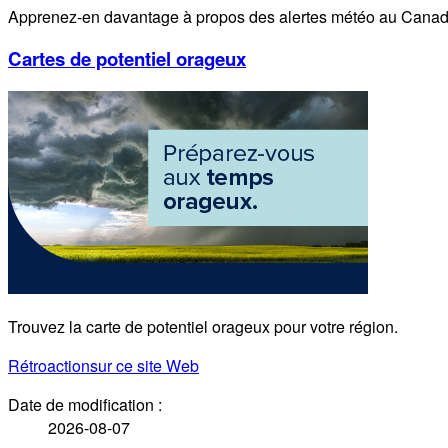
Apprenez-en davantage à propos des alertes météo au Canad
Cartes de potentiel orageux
Trouvez la carte de potentiel orageux pour votre région.
Rétroaction
sur ce site Web
Date de modification :
2026-08-07