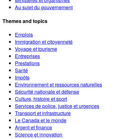
Ministères et organismes
Au sujet du gouvernement
Themes and topics
Emplois
Immigration et citoyenneté
Voyage et tourisme
Entreprises
Prestations
Santé
Impôts
Environnement et ressources naturelles
Sécurité nationale et défense
Culture, histoire et sport
Services de police, justice et urgences
Transport et infrastructure
Le Canada et le monde
Argent et finance
Science et innovation