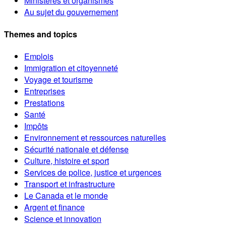
Ministères et organismes
Au sujet du gouvernement
Themes and topics
Emplois
Immigration et citoyenneté
Voyage et tourisme
Entreprises
Prestations
Santé
Impôts
Environnement et ressources naturelles
Sécurité nationale et défense
Culture, histoire et sport
Services de police, justice et urgences
Transport et infrastructure
Le Canada et le monde
Argent et finance
Science et innovation