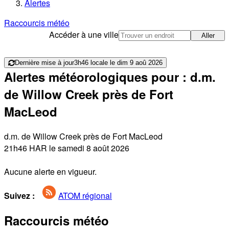
Alertes
Raccourcis météo
Accéder à une ville
Aller
Dernière mise à jour
3h46 locale le dim 9 aoû 2026
Alertes météorologiques pour : d.m.
de Willow Creek près de Fort
MacLeod
d.m. de Willow Creek près de Fort MacLeod
21h46 HAR le samedi 8 août 2026
Aucune alerte en vigueur.
Suivez :
ATOM régional
Raccourcis météo