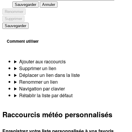
Sauvegarder
Annuler
Renommer
Supprimer
Sauvegarder
Comment utiliser
Ajouter aux raccourcis
Supprimer un lien
Déplacer un lien dans la liste
Renommer un lien
Navigation par clavier
Rétablir la liste par défaut
Raccourcis météo personnalisés
Enregistrez votre liste personnalisée à vos favoris