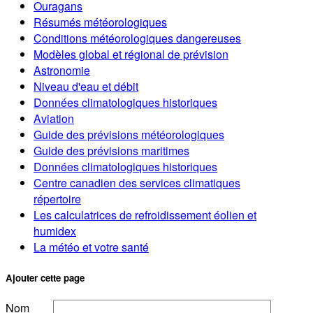
Ouragans
Résumés météorologiques
Conditions météorologiques dangereuses
Modèles global et régional de prévision
Astronomie
Niveau d'eau et débit
Données climatologiques historiques
Aviation
Guide des prévisions météorologiques
Guide des prévisions maritimes
Données climatologiques historiques
Centre canadien des services climatiques
répertoire
Les calculatrices de refroidissement éolien et
humidex
La météo et votre santé
Ajouter cette page
Nom