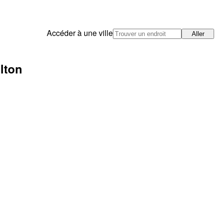
Accéder à une ville
Aller
ilton