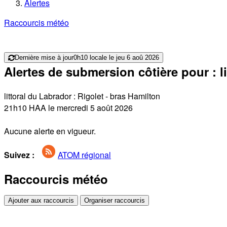
Alertes
Raccourcis météo
Dernière mise à jour
0h10 locale le jeu 6 aoû 2026
Alertes de submersion côtière pour : li
littoral du Labrador : Rigolet - bras Hamilton
21h10 HAA le mercredi 5 août 2026
Aucune alerte en vigueur.
Suivez :
ATOM régional
Raccourcis météo
Ajouter aux raccourcis
Organiser raccourcis