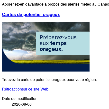
Apprenez-en davantage à propos des alertes météo au Canad
Cartes de potentiel orageux
Trouvez la carte de potentiel orageux pour votre région.
Rétroaction
sur ce site Web
Date de modification :
2026-08-06