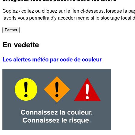
Copiez / collez ou cliquez sur le lien ci-dessous, lorsque la pa
favoris vous permettra d'y accéder même si le stockage local de
Fermer
En vedette
Les alertes météo par code de couleur