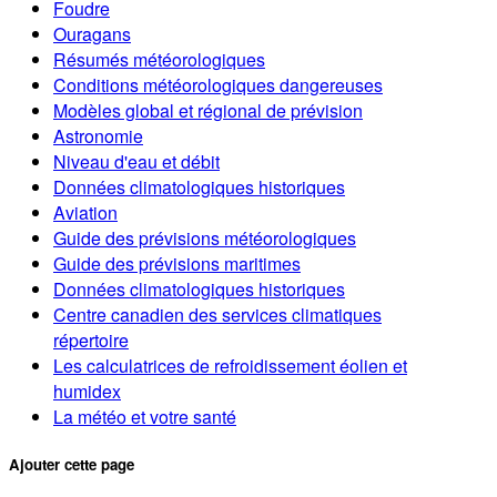
Foudre
Ouragans
Résumés météorologiques
Conditions météorologiques dangereuses
Modèles global et régional de prévision
Astronomie
Niveau d'eau et débit
Données climatologiques historiques
Aviation
Guide des prévisions météorologiques
Guide des prévisions maritimes
Données climatologiques historiques
Centre canadien des services climatiques
répertoire
Les calculatrices de refroidissement éolien et
humidex
La météo et votre santé
Ajouter cette page