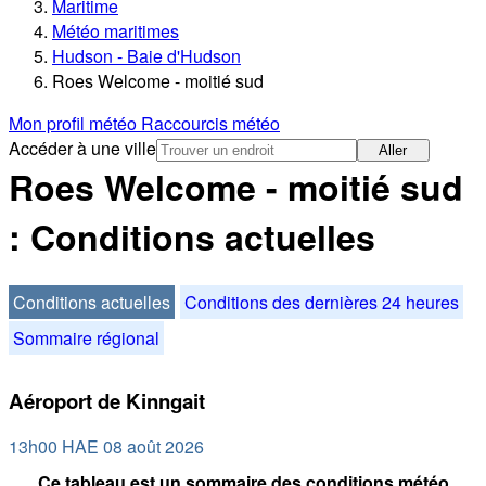
Maritime
Météo maritimes
Hudson - Baie d'Hudson
Roes Welcome - moitié sud
Mon profil météo
Raccourcis météo
Accéder à une ville
Aller
Roes Welcome - moitié sud
: Conditions actuelles
Conditions actuelles
Conditions des dernières 24 heures
Sommaire régional
Aéroport de Kinngait
13h00 HAE 08 août 2026
Ce tableau est un sommaire des conditions météo