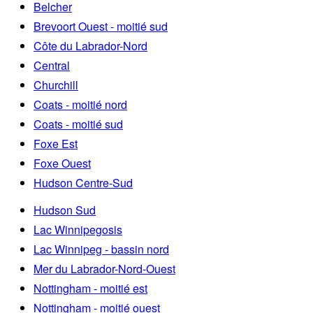
Belcher
Brevoort Ouest - moitié sud
Côte du Labrador-Nord
Central
Churchill
Coats - moitié nord
Coats - moitié sud
Foxe Est
Foxe Ouest
Hudson Centre-Sud
Hudson Sud
Lac Winnipegosis
Lac Winnipeg - bassin nord
Mer du Labrador-Nord-Ouest
Nottingham - moitié est
Nottingham - moitié ouest