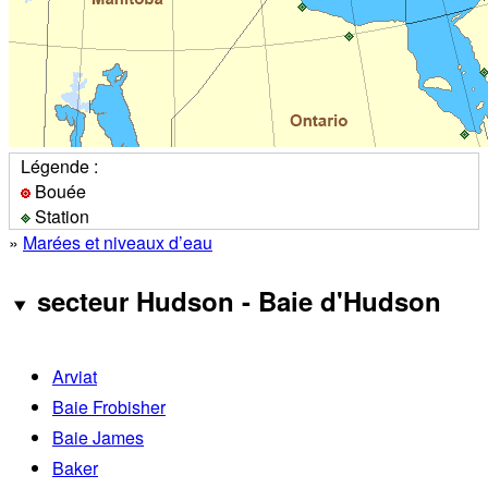
Légende :
Bouée
Station
»
Marées et niveaux d’eau
secteur Hudson - Baie d'Hudson
Arviat
Baie Frobisher
Baie James
Baker