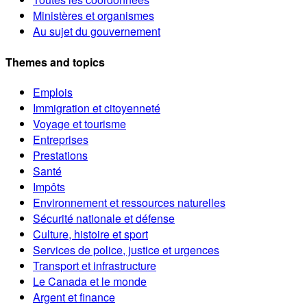
Ministères et organismes
Au sujet du gouvernement
Themes and topics
Emplois
Immigration et citoyenneté
Voyage et tourisme
Entreprises
Prestations
Santé
Impôts
Environnement et ressources naturelles
Sécurité nationale et défense
Culture, histoire et sport
Services de police, justice et urgences
Transport et infrastructure
Le Canada et le monde
Argent et finance