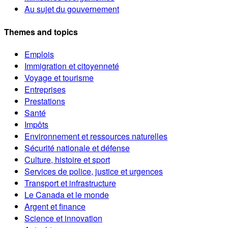
Au sujet du gouvernement
Themes and topics
Emplois
Immigration et citoyenneté
Voyage et tourisme
Entreprises
Prestations
Santé
Impôts
Environnement et ressources naturelles
Sécurité nationale et défense
Culture, histoire et sport
Services de police, justice et urgences
Transport et infrastructure
Le Canada et le monde
Argent et finance
Science et innovation