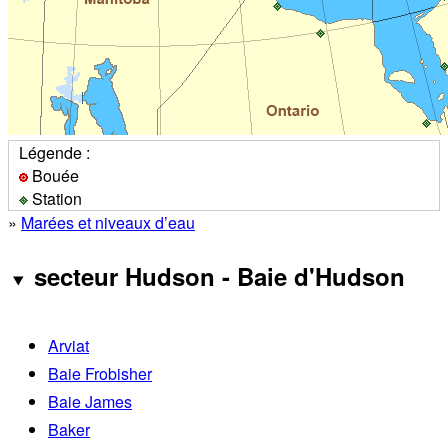
Légende :
Bouée
Station
»
Marées et niveaux d’eau
secteur Hudson - Baie d'Hudson
Arviat
Baie Frobisher
Baie James
Baker