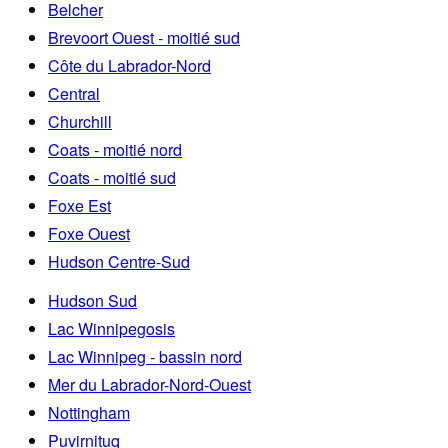
Belcher
Brevoort Ouest - moitié sud
Côte du Labrador-Nord
Central
Churchill
Coats - moitié nord
Coats - moitié sud
Foxe Est
Foxe Ouest
Hudson Centre-Sud
Hudson Sud
Lac Winnipegosis
Lac Winnipeg - bassin nord
Mer du Labrador-Nord-Ouest
Nottingham
Puvirnituq