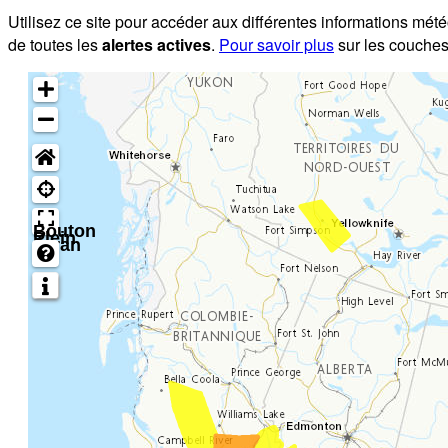
Utilisez ce site pour accéder aux différentes informations mét
de toutes les
alertes actives
.
Pour savoir plus
sur les couches
Bouton
Plein
écran