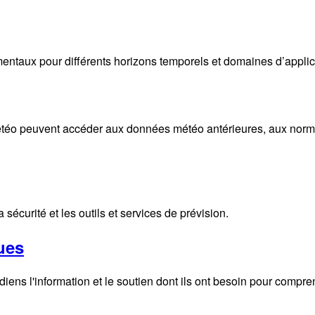
taux pour différents horizons temporels et domaines d’applica
éo peuvent accéder aux données météo antérieures, aux normales
écurité et les outils et services de prévision.
ues
ens l'information et le soutien dont ils ont besoin pour compre