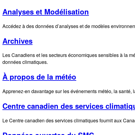
Analyses et Modélisation
Accédez à des données d’analyses et de modèles environnemen
Archives
Les Canadiens et les secteurs économiques sensibles à la mét
données climatiques.
À propos de la météo
Apprenez-en davantage sur les événements météo, la santé, la s
Centre canadien des services climatiq
Le Centre canadien des services climatiques fournit aux Canadi
Données ouvertes du SMC