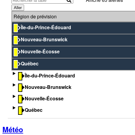
Aller
Région de prévision
Île-du-Prince-Édouard
Nouveau-Brunswick
Nouvelle-Écosse
Québec
Île-du-Prince-Édouard
Nouveau-Brunswick
Nouvelle-Écosse
Québec
Météo