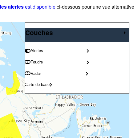
des alertes
est disponible
ci-dessous pour une vue alternative
Couches
Couches
Alertes
Foudre
Radar
Carte de base