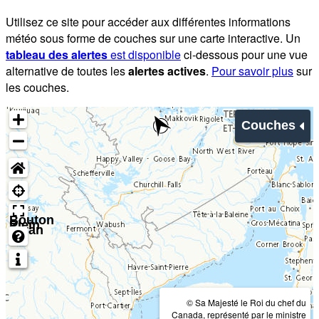
Utilisez ce site pour accéder aux différentes informations
météo sous forme de couches sur une carte interactive. Un
tableau des alertes
est disponible
ci-dessous pour une vue
alternative de toutes les
alertes actives
.
Pour savoir plus
sur
les couches.
Couches
Bouton
Plein
écran
© Sa Majesté le Roi du chef du
Canada, représenté par le ministre