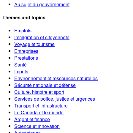
Au sujet du gouvernement
Themes and topics
Emplois
Immigration et citoyenneté
Voyage et tourisme
Entreprises
Prestations
Santé
Impôts
Environnement et ressources naturelles
Sécurité nationale et défense
Culture, histoire et sport
Services de police, justice et urgences
Transport et infrastructure
Le Canada et le monde
Argent et finance
Science et innovation
Autochtones