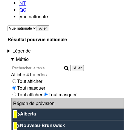
NT
QC
Vue nationale
Aller
Résultat pour
vue nationale
Légende
Météo
Aller
Affiche 41 alertes
Tout afficher
Tout masquer
Tout afficher
Tout masquer
Région de prévision
Alberta
Nouveau-Brunswick