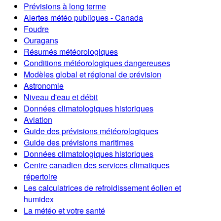
Prévisions à long terme
Alertes météo publiques - Canada
Foudre
Ouragans
Résumés météorologiques
Conditions météorologiques dangereuses
Modèles global et régional de prévision
Astronomie
Niveau d'eau et débit
Données climatologiques historiques
Aviation
Guide des prévisions météorologiques
Guide des prévisions maritimes
Données climatologiques historiques
Centre canadien des services climatiques
répertoire
Les calculatrices de refroidissement éolien et
humidex
La météo et votre santé