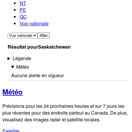
NT
PE
QC
Vue nationale
Aller
Résultat pour
Saskatchewan
Légende
Météo
Aucune alerte en vigueur.
Météo
Prévisions pour les 24 prochaines heures et sur 7 jours les
plus récentes pour des endroits partout au Canada. De plus,
visualisez des images radar et satellite locales.
Satellite