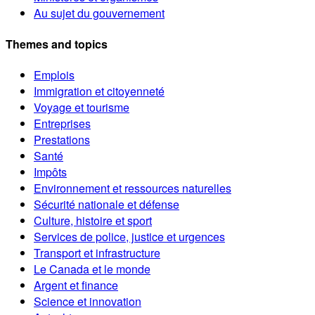
Au sujet du gouvernement
Themes and topics
Emplois
Immigration et citoyenneté
Voyage et tourisme
Entreprises
Prestations
Santé
Impôts
Environnement et ressources naturelles
Sécurité nationale et défense
Culture, histoire et sport
Services de police, justice et urgences
Transport et infrastructure
Le Canada et le monde
Argent et finance
Science et innovation