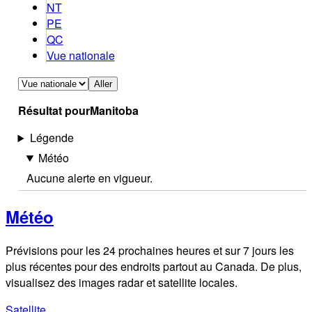
NT
PE
QC
Vue nationale
Aller
Résultat pour
Manitoba
Légende
Météo
Aucune alerte en vigueur.
Météo
Prévisions pour les 24 prochaines heures et sur 7 jours les
plus récentes pour des endroits partout au Canada. De plus,
visualisez des images radar et satellite locales.
Satellite