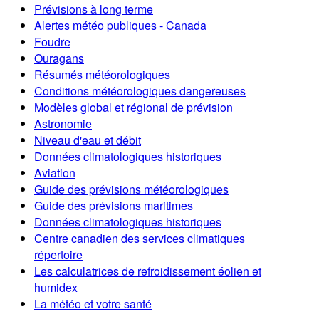
Prévisions à long terme
Alertes météo publiques - Canada
Foudre
Ouragans
Résumés météorologiques
Conditions météorologiques dangereuses
Modèles global et régional de prévision
Astronomie
Niveau d'eau et débit
Données climatologiques historiques
Aviation
Guide des prévisions météorologiques
Guide des prévisions maritimes
Données climatologiques historiques
Centre canadien des services climatiques
répertoire
Les calculatrices de refroidissement éolien et
humidex
La météo et votre santé