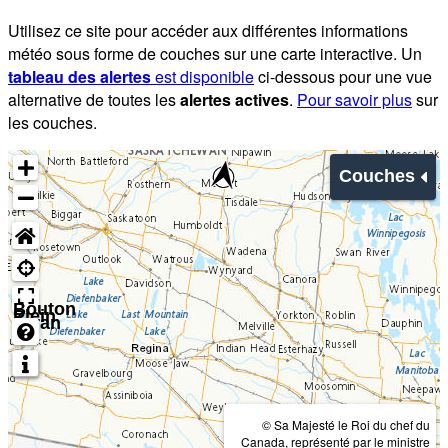
Utilisez ce site pour accéder aux différentes informations
météo sous forme de couches sur une carte interactive. Un
tableau des alertes
est disponible
ci-dessous pour une vue
alternative de toutes les
alertes actives
.
Pour savoir plus
sur
les couches.
Couches
Bouton
Plein
écran
© Sa Majesté le Roi du chef du
Canada, représenté par le ministre