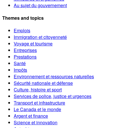
Au sujet du gouvernement
Themes and topics
Emplois
Immigration et citoyenneté
Voyage et tourisme
Entreprises
Prestations
Santé
Impôts
Environnement et ressources naturelles
Sécurité nationale et défense
Culture, histoire et sport
Services de police, justice et urgences
Transport et infrastructure
Le Canada et le monde
Argent et finance
Science et innovation