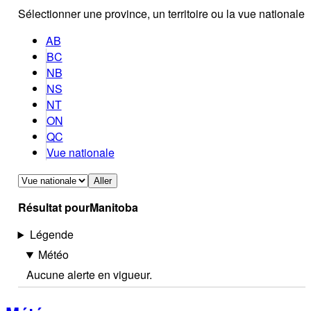
Sélectionner une province, un territoire ou la vue nationale
AB
BC
NB
NS
NT
ON
QC
Vue nationale
Aller
Résultat pour
Manitoba
Légende
Météo
Aucune alerte en vigueur.