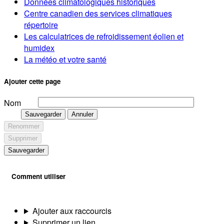
Données climatologiques historiques
Centre canadien des services climatiques
répertoire
Les calculatrices de refroidissement éolien et
humidex
La météo et votre santé
Ajouter cette page
Nom
Sauvegarder
Annuler
Renommer
Supprimer
Sauvegarder
Comment utiliser
Ajouter aux raccourcis
Supprimer un lien