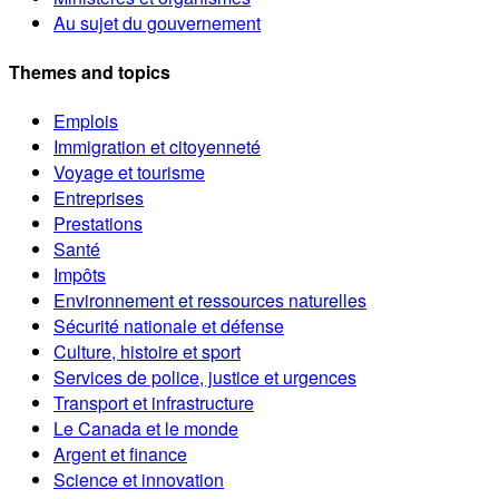
Au sujet du gouvernement
Themes and topics
Emplois
Immigration et citoyenneté
Voyage et tourisme
Entreprises
Prestations
Santé
Impôts
Environnement et ressources naturelles
Sécurité nationale et défense
Culture, histoire et sport
Services de police, justice et urgences
Transport et infrastructure
Le Canada et le monde
Argent et finance
Science et innovation