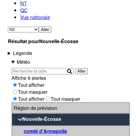
NT
QC
Vue nationale
Aller
Résultat pour
Nouvelle-Écosse
Légende
Météo
Aller
Affiche 9 alertes
Tout afficher
Tout masquer
Tout afficher
Tout masquer
Région de prévision
Nouvelle-Écosse
comté d'Annapolis