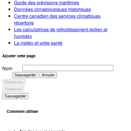
Guide des prévisions maritimes
Données climatologiques historiques
Centre canadien des services climatiques
répertoire
Les calculatrices de refroidissement éolien et
humidex
La météo et votre santé
Ajouter cette page
Nom
Sauvegarder
Annuler
Renommer
Supprimer
Sauvegarder
Comment utiliser