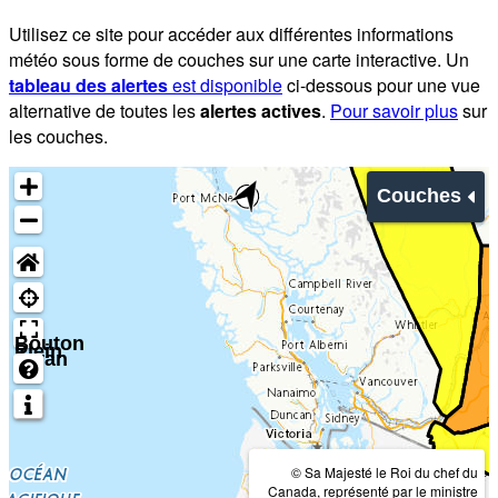
Utilisez ce site pour accéder aux différentes informations
météo sous forme de couches sur une carte interactive. Un
tableau des alertes
est disponible
ci-dessous pour une vue
alternative de toutes les
alertes actives
.
Pour savoir plus
sur
les couches.
Couches
Bouton
Plein
écran
© Sa Majesté le Roi du chef du
Canada, représenté par le ministre