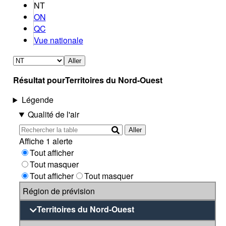
NT
ON
QC
Vue nationale
Aller
Résultat pour
Territoires du Nord-Ouest
Légende
Qualité de l'air
Aller
Affiche 1 alerte
Tout afficher
Tout masquer
Tout afficher
Tout masquer
Région de prévision
Territoires du Nord-Ouest