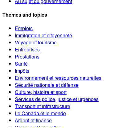
Au sujet du gouvernement
Themes and topics
Emplois
Immigration et citoyenneté
Voyage et tourisme
Entreprises
Prestations
Santé
Impôts
Environnement et ressources naturelles
Sécurité nationale et défense
Culture, histoire et sport
Services de police, justice et urgences
Transport et infrastructure
Le Canada et le monde
Argent et finance
Science et innovation
Autochtones