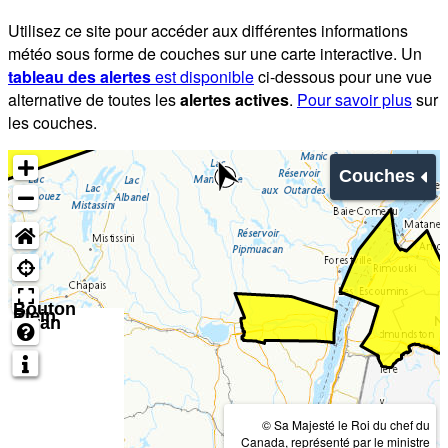
Utilisez ce site pour accéder aux différentes informations
météo sous forme de couches sur une carte interactive. Un
tableau des alertes
est disponible
ci-dessous pour une vue
alternative de toutes les
alertes actives
.
Pour savoir plus
sur
les couches.
Couches
Bouton
Plein
écran
© Sa Majesté le Roi du chef du
Canada, représenté par le ministre