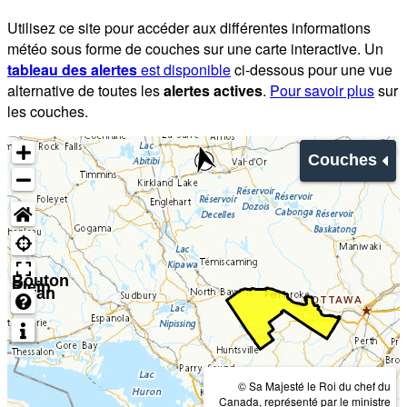
Utilisez ce site pour accéder aux différentes informations
météo sous forme de couches sur une carte interactive. Un
tableau des alertes
est disponible
ci-dessous pour une vue
alternative de toutes les
alertes actives
.
Pour savoir plus
sur
les couches.
Couches
Bouton
Plein
écran
© Sa Majesté le Roi du chef du
Canada, représenté par le ministre