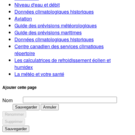
Niveau d'eau et débit
Données climatologiques historiques
Aviation
Guide des prévisions météorologiques
Guide des prévisions maritimes
Données climatologiques historiques
Centre canadien des services climatiques
répertoire
Les calculatrices de refroidissement éolien et
humidex
La météo et votre santé
Ajouter cette page
Nom
Sauvegarder
Annuler
Renommer
Supprimer
Sauvegarder