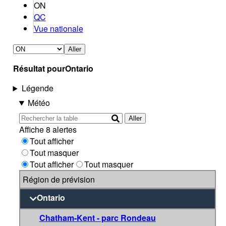
ON
QC
Vue nationale
Aller
Résultat pour
Ontario
Légende
Météo
Aller
Affiche 8 alertes
Tout afficher
Tout masquer
Tout afficher
Tout masquer
Région de prévision
Ontario
Chatham-Kent - parc Rondeau