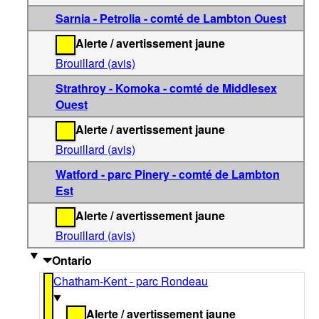
Sarnia - Petrolia - comté de Lambton Ouest
Alerte / avertissement jaune
Brouillard (avis)
Strathroy - Komoka - comté de Middlesex
Ouest
Alerte / avertissement jaune
Brouillard (avis)
Watford - parc Pinery - comté de Lambton
Est
Alerte / avertissement jaune
Brouillard (avis)
Ontario
Chatham-Kent - parc Rondeau
Alerte / avertissement jaune