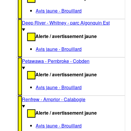
Avis jaune - Brouillard
Deep River - Whitney - parc Algonquin Est
Alerte / avertissement jaune
Avis jaune - Brouillard
Petawawa - Pembroke - Cobden
Alerte / avertissement jaune
Avis jaune - Brouillard
Renfrew - Arnprior - Calabogie
Alerte / avertissement jaune
Avis jaune - Brouillard