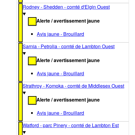
Rodney - Shedden - comté d'Elgin Ouest
Alerte / avertissement jaune
Avis jaune - Brouillard
Sarnia - Petrolia - comté de Lambton Ouest
Alerte / avertissement jaune
Avis jaune - Brouillard
Strathroy - Komoka - comté de Middlesex Ouest
Alerte / avertissement jaune
Avis jaune - Brouillard
Watford - parc Pinery - comté de Lambton Est