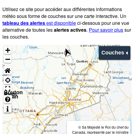
Utilisez ce site pour accéder aux différentes informations
météo sous forme de couches sur une carte interactive. Un
tableau des alertes
est disponible
ci-dessous pour une vue
alternative de toutes les
alertes actives
.
Pour savoir plus
sur
les couches.
Couches
Bouton
Plein
écran
© Sa Majesté le Roi du chef du
Canada, représenté par le ministre