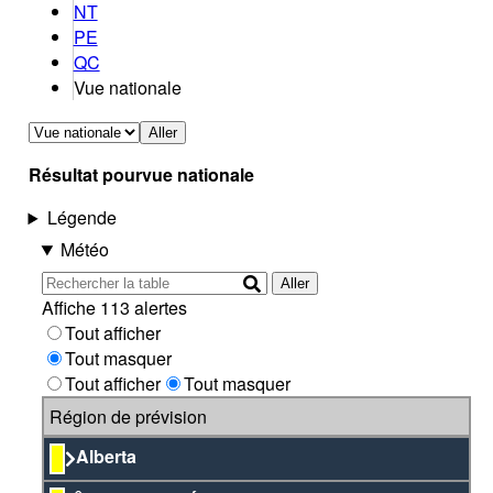
NT
PE
QC
Vue nationale
Aller
Résultat pour
vue nationale
Légende
Météo
Aller
Affiche 113 alertes
Tout afficher
Tout masquer
Tout afficher
Tout masquer
Région de prévision
Alberta