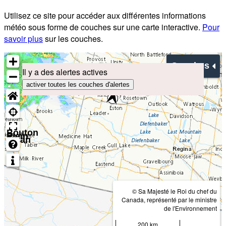
Utilisez ce site pour accéder aux différentes informations
météo sous forme de couches sur une carte interactive.
Pour
savoir plus
sur les couches.
Couches
Il y a des alertes actives
activer toutes les couches d'alertes
Bouton
Plein
écran
© Sa Majesté le Roi du chef du
Canada, représenté par le ministre
de l'Environnement
200 km