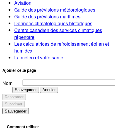
Aviation
Guide des prévisions météorologiques
Guide des prévisions maritimes
Données climatologiques historiques
Centre canadien des services climatiques
répertoire
Les calculatrices de refroidissement éolien et
humidex
La météo et votre santé
Ajouter cette page
Nom
Sauvegarder
Annuler
Renommer
Supprimer
Sauvegarder
Comment utiliser