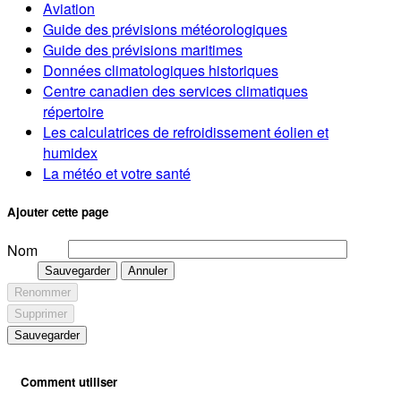
Aviation
Guide des prévisions météorologiques
Guide des prévisions maritimes
Données climatologiques historiques
Centre canadien des services climatiques
répertoire
Les calculatrices de refroidissement éolien et
humidex
La météo et votre santé
Ajouter cette page
Nom
Sauvegarder
Annuler
Renommer
Supprimer
Sauvegarder
Comment utiliser