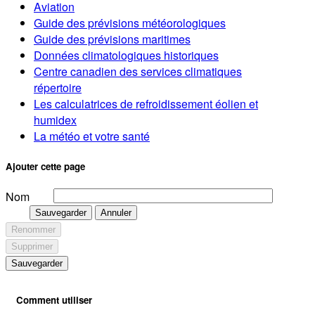
Aviation
Guide des prévisions météorologiques
Guide des prévisions maritimes
Données climatologiques historiques
Centre canadien des services climatiques
répertoire
Les calculatrices de refroidissement éolien et
humidex
La météo et votre santé
Ajouter cette page
Nom
Sauvegarder
Annuler
Renommer
Supprimer
Sauvegarder
Comment utiliser