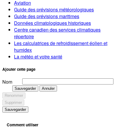
Aviation
Guide des prévisions météorologiques
Guide des prévisions maritimes
Données climatologiques historiques
Centre canadien des services climatiques
répertoire
Les calculatrices de refroidissement éolien et
humidex
La météo et votre santé
Ajouter cette page
Nom
Sauvegarder
Annuler
Renommer
Supprimer
Sauvegarder
Comment utiliser