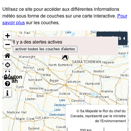
Utilisez ce site pour accéder aux différentes informations
météo sous forme de couches sur une carte interactive.
Pour
savoir plus
sur les couches.
Couches
Il y a des alertes actives
activer toutes les couches d'alertes
Bouton
Plein
écran
© Sa Majesté le Roi du chef du
Canada, représenté par le ministre
de l'Environnement
200 km