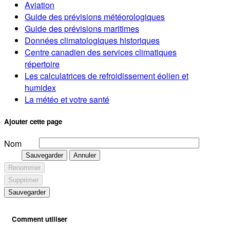
Aviation
Guide des prévisions météorologiques
Guide des prévisions maritimes
Données climatologiques historiques
Centre canadien des services climatiques
répertoire
Les calculatrices de refroidissement éolien et
humidex
La météo et votre santé
Ajouter cette page
Nom
Sauvegarder
Annuler
Renommer
Supprimer
Sauvegarder
Comment utiliser