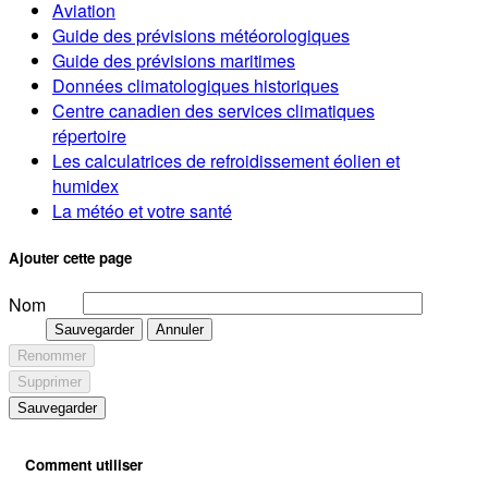
Aviation
Guide des prévisions météorologiques
Guide des prévisions maritimes
Données climatologiques historiques
Centre canadien des services climatiques
répertoire
Les calculatrices de refroidissement éolien et
humidex
La météo et votre santé
Ajouter cette page
Nom
Sauvegarder
Annuler
Renommer
Supprimer
Sauvegarder
Comment utiliser