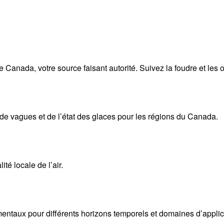
anada, votre source faisant autorité. Suivez la foudre et les o
 de vagues et de l’état des glaces pour les régions du Canada.
té locale de l’air.
taux pour différents horizons temporels et domaines d’applica