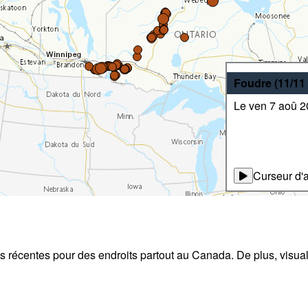
Foudre
(11/11
Le ven 7 aoû 
Curseur d'
s récentes pour des endroits partout au Canada. De plus, visuali