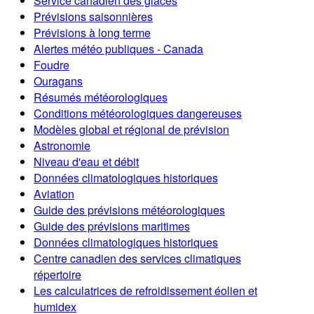
Service canadien des glaces
Prévisions saisonnières
Prévisions à long terme
Alertes météo publiques - Canada
Foudre
Ouragans
Résumés météorologiques
Conditions météorologiques dangereuses
Modèles global et régional de prévision
Astronomie
Niveau d'eau et débit
Données climatologiques historiques
Aviation
Guide des prévisions météorologiques
Guide des prévisions maritimes
Données climatologiques historiques
Centre canadien des services climatiques
répertoire
Les calculatrices de refroidissement éolien et
humidex