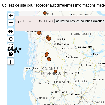
Utilisez ce site pour accéder aux différentes informations mét
Il y a des alertes actives
activer toutes les couches d'alertes
Bouton
Plein
écran