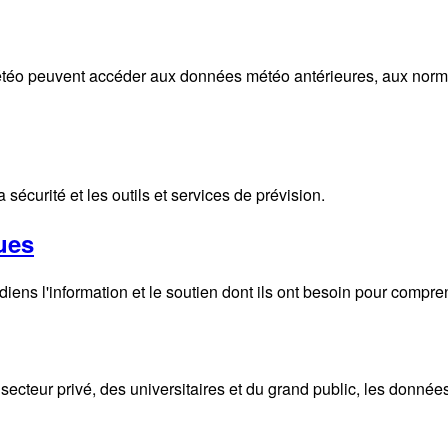
éo peuvent accéder aux données météo antérieures, aux normales
écurité et les outils et services de prévision.
ues
ens l'information et le soutien dont ils ont besoin pour compre
ecteur privé, des universitaires et du grand public, les donnée