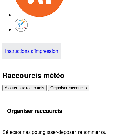
Instructions d'impression
Raccourcis météo
Ajouter aux raccourcis
Organiser raccourcis
Organiser raccourcis
Sélectionnez pour glisser-déposer, renommer ou