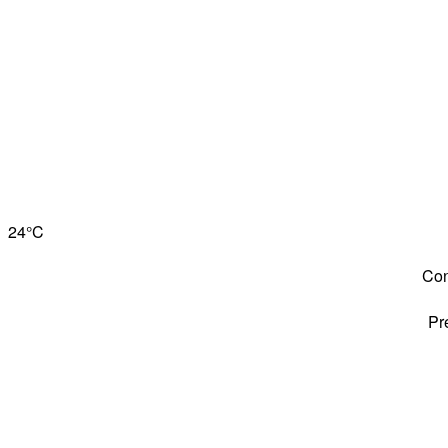
24°
C
Con
Pr