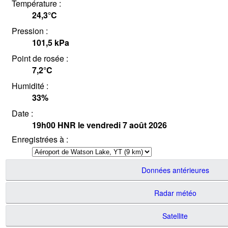
Température :
24,3°
C
Pression :
101,5
kPa
Point de rosée :
7,2°
C
Humidité :
33
%
Date :
19h00
HNR
le vendredi 7 août 2026
Enregistrées à :
Données antérieures
Radar météo
Satellite