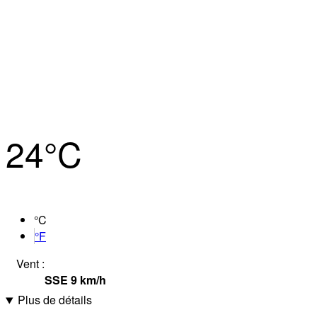
24°
C
°C
°F
Vent :
SSE
9
km/h
Plus de détails