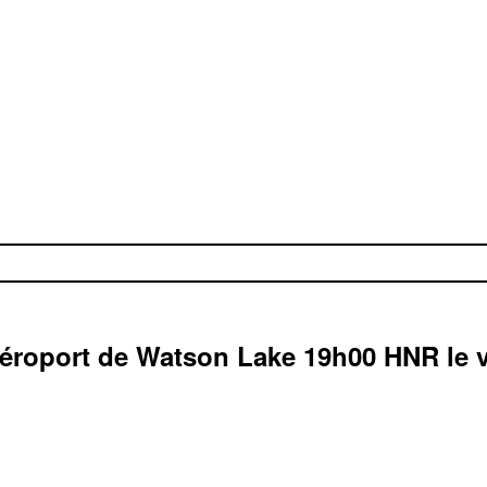
éroport de Watson Lake
19h00
HNR
le 