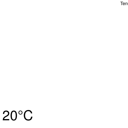
Ten
20°
C