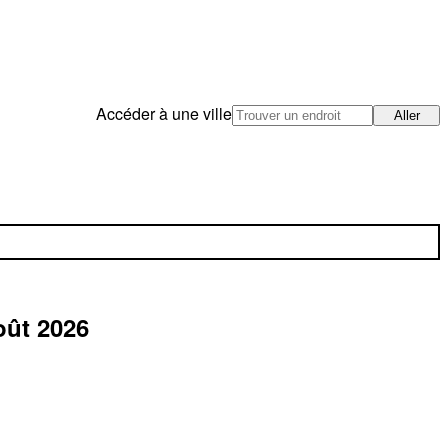
Accéder à une ville
Aller
oût 2026