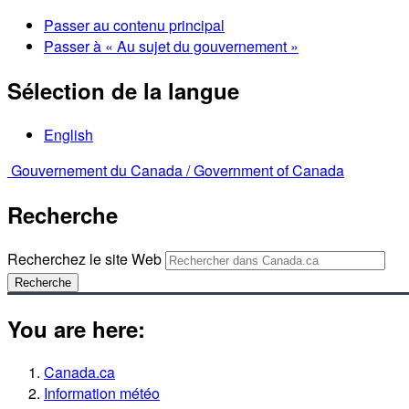
Passer au contenu principal
Passer à « Au sujet du gouvernement »
Sélection de la langue
English
Gouvernement du Canada /
Government of Canada
Recherche
Recherchez le site Web
Recherche
You are here:
Canada.ca
Information météo