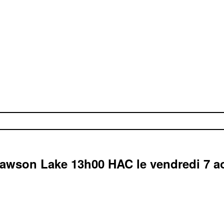
awson Lake
13h00
HAC
le vendredi 7 a