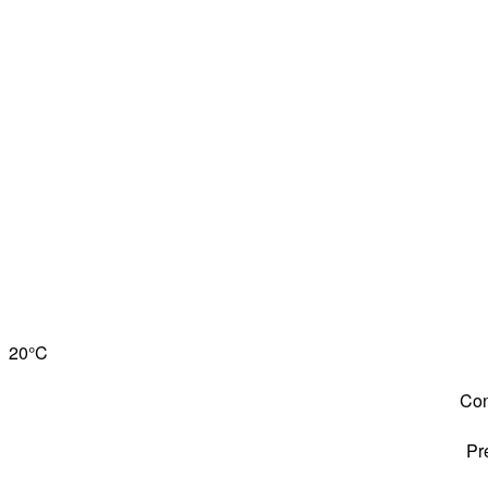
20°
C
Con
Pr