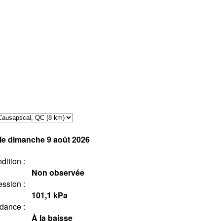
le dimanche 9 août 2026
dition :
Non observée
ession :
101,1
kPa
dance :
À la baisse