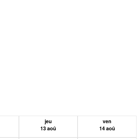
jeu
ven
13
aoû
14
aoû