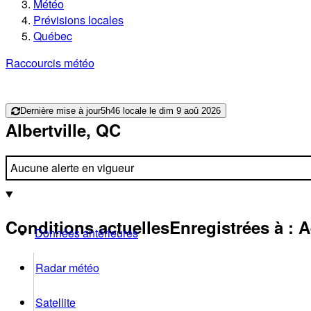
Météo
Prévisions locales
Québec
Raccourcis météo
Dernière mise à jour
5h46 locale le dim 9 aoû 2026
Albertville, QC
Aucune alerte en vigueur
Conditions actuelles
Enregistrées à :
A
Données antérieures
Radar météo
Satellite