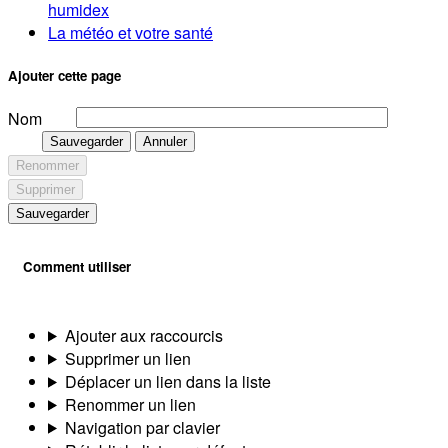
humidex
La météo et votre santé
Ajouter cette page
Nom
Sauvegarder
Annuler
Renommer
Supprimer
Sauvegarder
Comment utiliser
Ajouter aux raccourcis
Supprimer un lien
Déplacer un lien dans la liste
Renommer un lien
Navigation par clavier