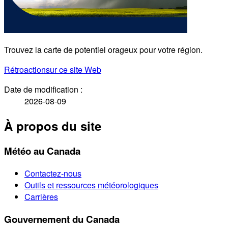
Trouvez la carte de potentiel orageux pour votre région.
Rétroaction
sur ce site Web
Date de modification :
2026-08-09
À propos du site
Météo au Canada
Contactez-nous
Outils et ressources météorologiques
Carrières
Gouvernement du Canada