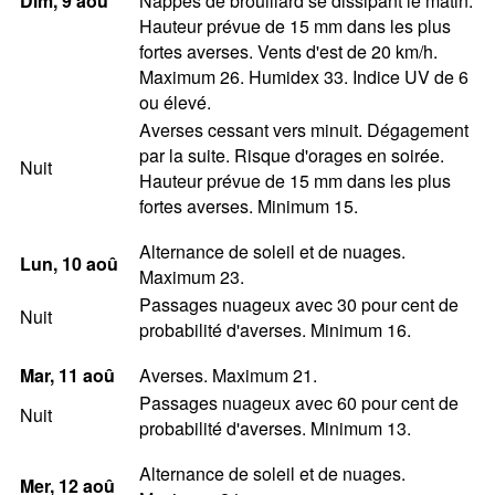
Dim
, 9
aoû
Nappes de brouillard se dissipant le matin.
Hauteur prévue de 15 mm dans les plus
fortes averses. Vents d'est de 20 km/h.
Maximum 26. Humidex 33. Indice UV de 6
ou élevé.
Averses cessant vers minuit. Dégagement
par la suite. Risque d'orages en soirée.
Nuit
Hauteur prévue de 15 mm dans les plus
fortes averses. Minimum 15.
Alternance de soleil et de nuages.
Lun
, 10
aoû
Maximum 23.
Passages nuageux avec 30 pour cent de
Nuit
probabilité d'averses. Minimum 16.
Mar
, 11
aoû
Averses. Maximum 21.
Passages nuageux avec 60 pour cent de
Nuit
probabilité d'averses. Minimum 13.
Alternance de soleil et de nuages.
Mer
, 12
aoû