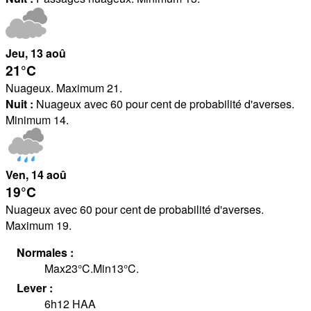
Jeu
, 13
aoû
21°
C
Nuageux. Maximum 21.
Nuit :
Nuageux avec 60 pour cent de probabilité d'averses.
Minimum 14.
Ven
, 14
aoû
19°
C
Nuageux avec 60 pour cent de probabilité d'averses.
Maximum 19.
Normales :
Max
23
°
C
.
Min
13
°
C
.
Lever :
6h12
HAA