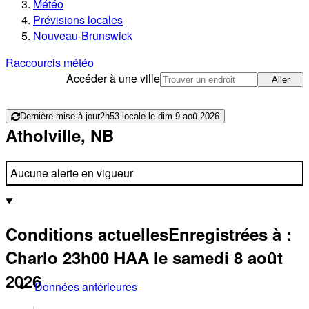
Météo
Prévisions locales
Nouveau-Brunswick
Raccourcis météo
Accéder à une ville
Aller
Dernière mise à jour
2h53 locale le dim 9 aoû 2026
Atholville, NB
Aucune alerte en vigueur
Conditions actuelles
Enregistrées à :
Charlo
23h00
HAA
le samedi 8 août
2026
Données antérieures