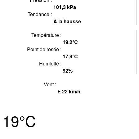
101,3
kPa
Tendance :
À la hausse
Température :
19,2°
C
Point de rosée :
17,9°
C
Humidité :
92
%
Vent :
E
22
km/h
19°
C