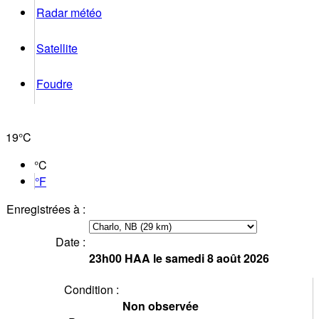
Radar météo
Satellite
Foudre
19°
C
°C
°F
Enregistrées à :
Date :
23h00
HAA
le samedi 8 août 2026
Condition :
Non observée