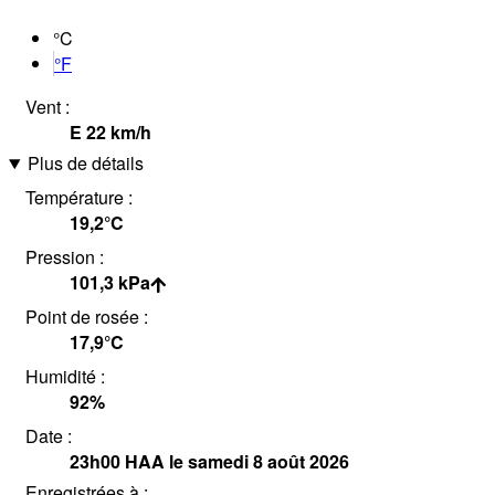
°C
°F
Vent :
E
22
km/h
Plus de détails
Température :
19,2°
C
Pression :
101,3
kPa
Point de rosée :
17,9°
C
Humidité :
92
%
Date :
23h00
HAA
le samedi 8 août 2026
Enregistrées à :