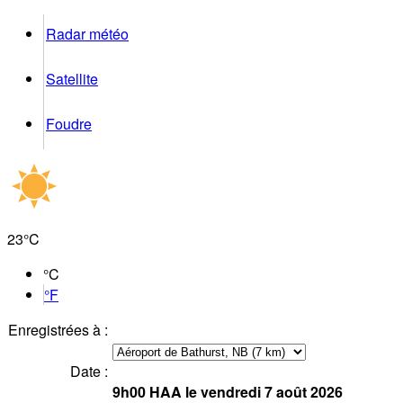
Radar météo
Satellite
Foudre
23°
C
°C
°F
Enregistrées à :
Date :
9h00
HAA
le vendredi 7 août 2026