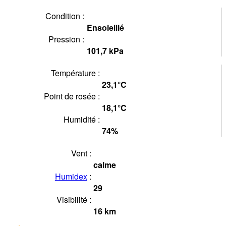
Condition :
Ensoleillé
Pression :
101,7
kPa
Température :
23,1°
C
Point de rosée :
18,1°
C
Humidité :
74
%
Vent :
calme
Humidex
:
29
Visibilité :
16
km