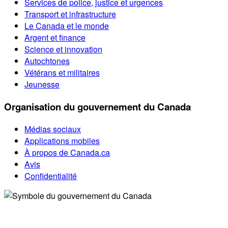
Services de police, justice et urgences
Transport et infrastructure
Le Canada et le monde
Argent et finance
Science et innovation
Autochtones
Vétérans et militaires
Jeunesse
Organisation du gouvernement du Canada
Médias sociaux
Applications mobiles
À propos de Canada.ca
Avis
Confidentialité