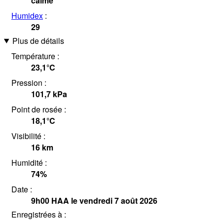
calme
Humidex
:
29
Plus de détails
Température :
23,1°
C
Pression :
101,7
kPa
Point de rosée :
18,1°
C
Visibilité :
16
km
Humidité :
74
%
Date :
9h00
HAA
le vendredi 7 août 2026
Enregistrées à :