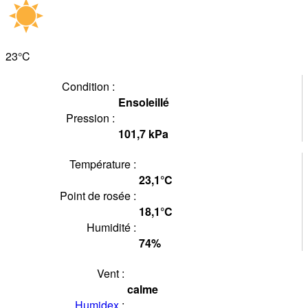
23°
C
Condition :
Ensoleillé
Pression :
101,7
kPa
Température :
23,1°
C
Point de rosée :
18,1°
C
Humidité :
74
%
Vent :
calme
Humidex
: