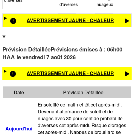
d'averses
nuageux
AVERTISSEMENT JAUNE - CHALEUR
Prévision Détaillée
Prévisions émises à
:
05h00
HAA
le vendredi 7 août 2026
AVERTISSEMENT JAUNE - CHALEUR
Date
Prévision Détaillée
Ensoleillé ce matin et tôt cet après-midi.
Devenant alternance de soleil et de
nuages avec 30 pour cent de probabilité
d'averses cet après-midi. Risque d'orages
Aujourd'hui
cet après-midi. Nappes de brouillard se