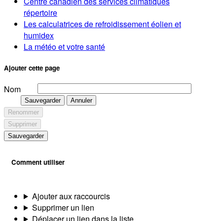
Centre canadien des services climatiques
répertoire
Les calculatrices de refroidissement éolien et
humidex
La météo et votre santé
Ajouter cette page
Nom
Sauvegarder
Annuler
Renommer
Supprimer
Sauvegarder
Comment utiliser
Ajouter aux raccourcis
Supprimer un lien
Déplacer un lien dans la liste