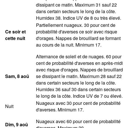
dissipant ce matin. Maximum 31 sauf 22
dans certain secteurs le long de la côte.
Humidex 38. Indice UV de 8 ou très élevé.
Partiellement nuageux. 30 pour cent de
Ce soir et
probabilité d'averses ce soir avec risque
cette nuit
d'orages. Nappes de brouillard se formant
au cours de la nuit. Minimum 17.
Alternance de soleil et de nuages. 60 pour
cent de probabilité d'averses en après-midi
avec risque d'orages. Nappes de brouillard
Sam
, 8
aoû
se dissipant le matin. Maximum 28 sauf 22
dans certain secteurs le long de la côte.
Humidex 36 sauf 30 dans certain secteurs
le long de la côte. Indice UV de 7 ou élevé.
Nuageux avec 30 pour cent de probabilité
Nuit
d'averses. Minimum 17.
Nuageux avec 60 pour cent de probabilité
Dim
, 9
aoû
d'averses. Maximum 20.