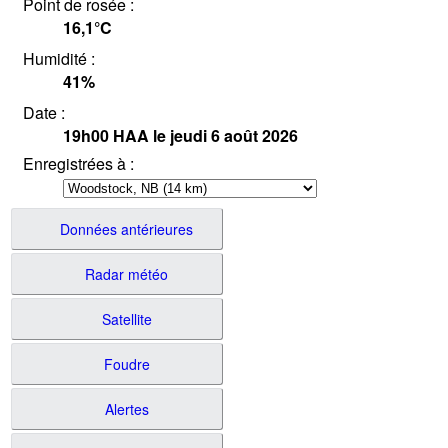
Point de rosée :
16,1°
C
Humidité :
41
%
Date :
19h00
HAA
le jeudi 6 août 2026
Enregistrées à :
Données antérieures
Radar météo
Satellite
Foudre
Alertes