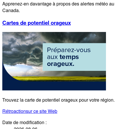
Apprenez-en davantage à propos des alertes météo au
Canada.
Cartes de potentiel orageux
Trouvez la carte de potentiel orageux pour votre région.
Rétroaction
sur ce site Web
Date de modification :
2026-08-06