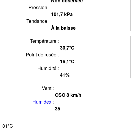
Non observée
Pression :
101,7
kPa
Tendance :
À la baisse
Température :
30,7°
C
Point de rosée :
16,1°
C
Humidité :
41
%
Vent :
OSO
8
km/h
Humidex
:
35
31°
C