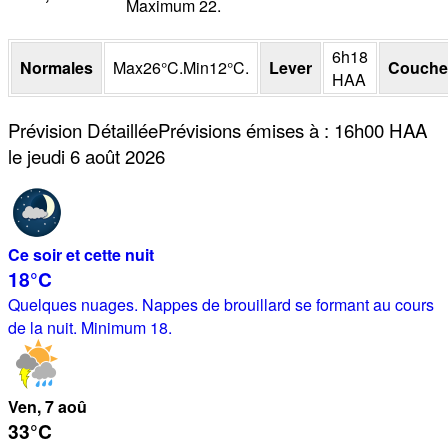
Maximum 22.
6h18
Normales
Max
26
°
C
.
Min
12
°
C
.
Lever
Couche
HAA
Prévision Détaillée
Prévisions émises à
:
16h00
HAA
le jeudi 6 août 2026
Ce soir et cette nuit
18°
C
Quelques nuages. Nappes de brouillard se formant au cours
de la nuit. Minimum 18.
Ven
, 7
aoû
33°
C