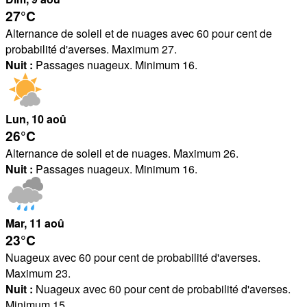
27°
C
Alternance de soleil et de nuages avec 60 pour cent de
probabilité d'averses. Maximum 27.
Nuit :
Passages nuageux. Minimum 16.
Lun
, 10
aoû
26°
C
Alternance de soleil et de nuages. Maximum 26.
Nuit :
Passages nuageux. Minimum 16.
Mar
, 11
aoû
23°
C
Nuageux avec 60 pour cent de probabilité d'averses.
Maximum 23.
Nuit :
Nuageux avec 60 pour cent de probabilité d'averses.
Minimum 15.