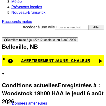
Météo
Prévisions locales
Nouveau-Brunswick
Raccourcis météo
Accéder à une ville
Aller
Dernière mise à jour
22h12 locale le jeu 6 aoû 2026
Belleville, NB
AVERTISSEMENT JAUNE - CHALEUR
Conditions actuelles
Enregistrées à :
Woodstock
19h00
HAA
le jeudi 6 août
2026
Données antérieures