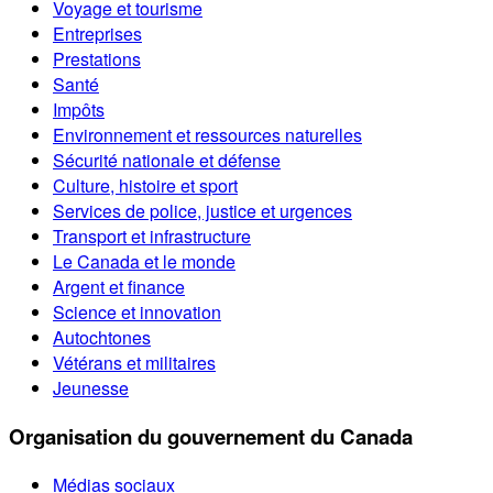
Voyage et tourisme
Entreprises
Prestations
Santé
Impôts
Environnement et ressources naturelles
Sécurité nationale et défense
Culture, histoire et sport
Services de police, justice et urgences
Transport et infrastructure
Le Canada et le monde
Argent et finance
Science et innovation
Autochtones
Vétérans et militaires
Jeunesse
Organisation du gouvernement du Canada
Médias sociaux