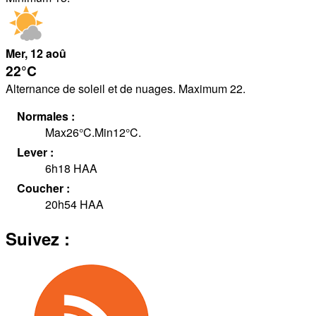
Mer
, 12
aoû
22°
C
Alternance de soleil et de nuages. Maximum 22.
Normales :
Max
26
°
C
.
Min
12
°
C
.
Lever :
6h18
HAA
Coucher :
20h54
HAA
Suivez :