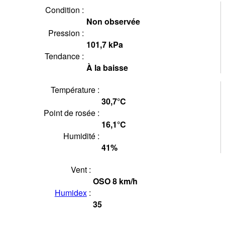
Condition :
Non observée
Pression :
101,7
kPa
Tendance :
À la baisse
Température :
30,7°
C
Point de rosée :
16,1°
C
Humidité :
41
%
Vent :
OSO
8
km/h
Humidex
:
35