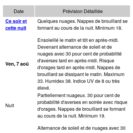
Date
Prévision Détaillée
Ce soir et
Quelques nuages. Nappes de brouillard se
cette nuit
formant au cours de la nuit. Minimum 18.
Ensoleillé le matin et tôt en après-midi.
Devenant alternance de soleil et de
nuages avec 30 pour cent de probabilité
d'averses tard en après-midi. Risque
Ven
, 7
aoû
d'orages tard en après-midi. Nappes de
brouillard se dissipant le matin. Maximum
33. Humidex 38. Indice UV de 8 ou très
élevé.
Partiellement nuageux. 30 pour cent de
probabilité d'averses en soirée avec risque
Nuit
d'orages. Nappes de brouillard se formant
au cours de la nuit. Minimum 19.
Alternance de soleil et de nuages avec 30