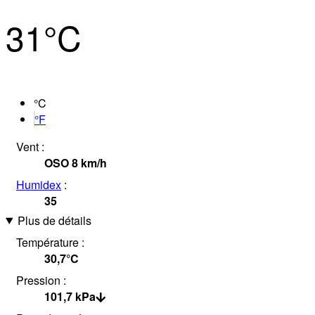
31°
C
°C
°F
Vent :
OSO
8
km/h
Humidex
:
35
Plus de détails
Température :
30,7°
C
Pression :
101,7
kPa