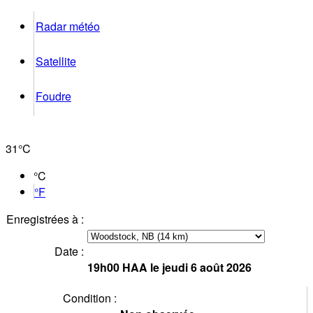
Radar météo
Satellite
Foudre
31°
C
°C
°F
Enregistrées à :
Date :
19h00
HAA
le jeudi 6 août 2026
Condition :