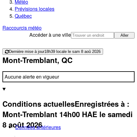
Météo
Prévisions locales
Québec
Raccourcis météo
Accéder à une ville
Aller
Dernière mise à jour
18h39 locale le sam 8 aoû 2026
Mont-Tremblant, QC
Aucune alerte en vigueur
Conditions actuelles
Enregistrées à :
Mont-Tremblant
14h00
HAE
le samedi
8 août 2026
Données antérieures