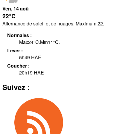
Ven
, 14
aoû
22°
C
Alternance de soleil et de nuages. Maximum 22.
Normales :
Max
24
°
C
.
Min
11
°
C
.
Lever :
5h49
HAE
Coucher :
20h19
HAE
Suivez :