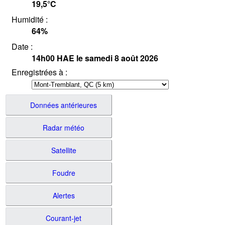
19,5°
C
Humidité :
64
%
Date :
14h00
HAE
le samedi 8 août 2026
Enregistrées à :
Données antérieures
Radar météo
Satellite
Foudre
Alertes
Courant-jet