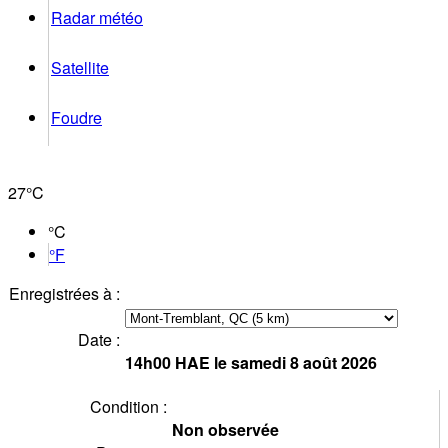
Radar météo
Satellite
Foudre
27°
C
°C
°F
Enregistrées à :
Date :
14h00
HAE
le samedi 8 août 2026
Condition :
Non observée