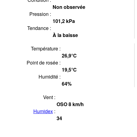
Non observée
Pression :
101,2
kPa
Tendance :
À la baisse
Température :
26,9°
C
Point de rosée :
19,5°
C
Humidité :
64
%
Vent :
OSO
8
km/h
Humidex
:
34