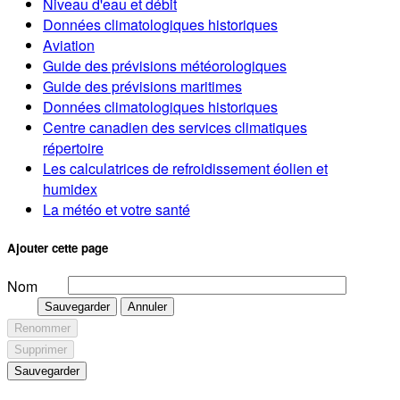
Niveau d'eau et débit
Données climatologiques historiques
Aviation
Guide des prévisions météorologiques
Guide des prévisions maritimes
Données climatologiques historiques
Centre canadien des services climatiques
répertoire
Les calculatrices de refroidissement éolien et
humidex
La météo et votre santé
Ajouter cette page
Nom
Sauvegarder
Annuler
Renommer
Supprimer
Sauvegarder