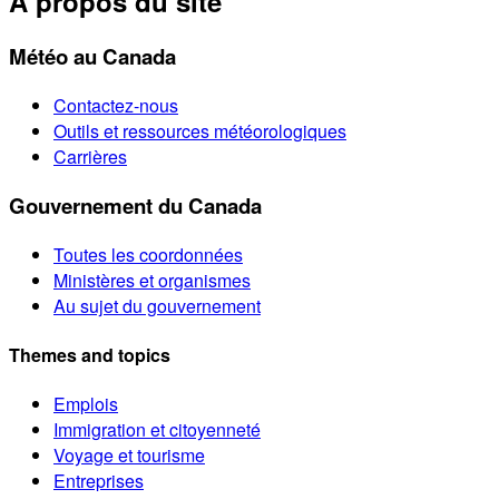
À propos du site
Météo au Canada
Contactez-nous
Outils et ressources météorologiques
Carrières
Gouvernement du Canada
Toutes les coordonnées
Ministères et organismes
Au sujet du gouvernement
Themes and topics
Emplois
Immigration et citoyenneté
Voyage et tourisme
Entreprises