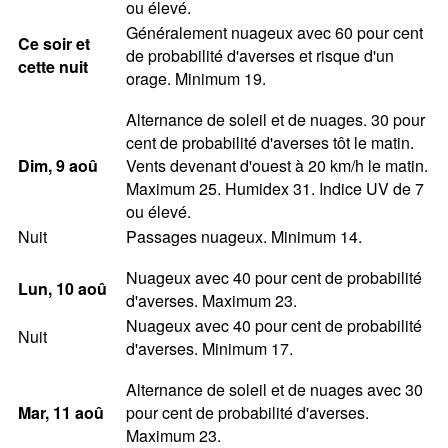
ou élevé.
Généralement nuageux avec 60 pour cent
Ce soir et
de probabilité d'averses et risque d'un
cette nuit
orage. Minimum 19.
Alternance de soleil et de nuages. 30 pour
cent de probabilité d'averses tôt le matin.
Dim
, 9
aoû
Vents devenant d'ouest à 20 km/h le matin.
Maximum 25. Humidex 31. Indice UV de 7
ou élevé.
Nuit
Passages nuageux. Minimum 14.
Nuageux avec 40 pour cent de probabilité
Lun
, 10
aoû
d'averses. Maximum 23.
Nuageux avec 40 pour cent de probabilité
Nuit
d'averses. Minimum 17.
Alternance de soleil et de nuages avec 30
Mar
, 11
aoû
pour cent de probabilité d'averses.
Maximum 23.