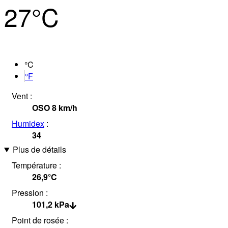
27°
C
°C
°F
Vent :
OSO
8
km/h
Humidex
:
34
Plus de détails
Température :
26,9°
C
Pression :
101,2
kPa
Point de rosée :