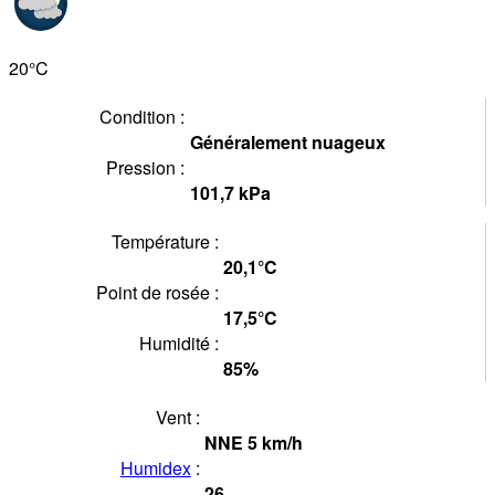
20°
C
Condition :
Généralement nuageux
Pression :
101,7
kPa
Température :
20,1°
C
Point de rosée :
17,5°
C
Humidité :
85
%
Vent :
NNE
5
km/h
Humidex
:
26