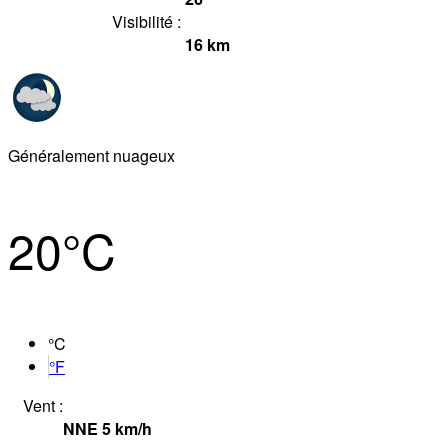
Visibilité :
16
km
Généralement nuageux
20°
C
°C
°F
Vent :
NNE
5
km/h