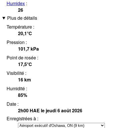
Humidex
:
26
Plus de détails
Température :
20,1°
C
Pression :
101,7
kPa
Point de rosée :
17,5°
C
Visibilité :
16
km
Humidité :
85
%
Date :
2h00
HAE
le jeudi 6 août 2026
Enregistrées à :