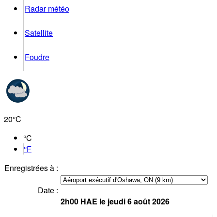
Radar météo
Satellite
Foudre
20°
C
°C
°F
Enregistrées à :
Date :
2h00
HAE
le jeudi 6 août 2026