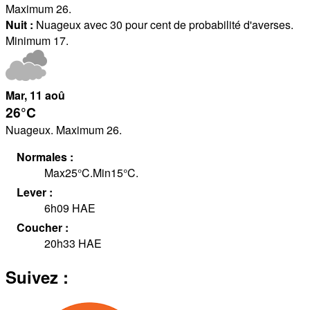
Maximum 26.
Nuit :
Nuageux avec 30 pour cent de probabilité d'averses.
Minimum 17.
Mar
, 11
aoû
26°
C
Nuageux. Maximum 26.
Normales :
Max
25
°
C
.
Min
15
°
C
.
Lever :
6h09
HAE
Coucher :
20h33
HAE
Suivez :