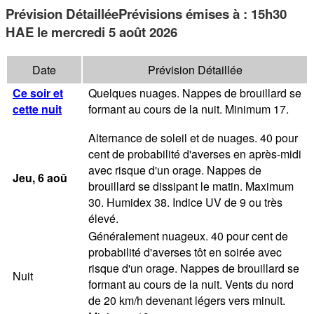
Prévision Détaillée
Prévisions émises à
:
15h30
HAE
le mercredi 5 août 2026
Date
Prévision Détaillée
Ce soir et
Quelques nuages. Nappes de brouillard se
cette nuit
formant au cours de la nuit. Minimum 17.
Alternance de soleil et de nuages. 40 pour
cent de probabilité d'averses en après-midi
avec risque d'un orage. Nappes de
Jeu
, 6
aoû
brouillard se dissipant le matin. Maximum
30. Humidex 38. Indice UV de 9 ou très
élevé.
Généralement nuageux. 40 pour cent de
probabilité d'averses tôt en soirée avec
risque d'un orage. Nappes de brouillard se
Nuit
formant au cours de la nuit. Vents du nord
de 20 km/h devenant légers vers minuit.