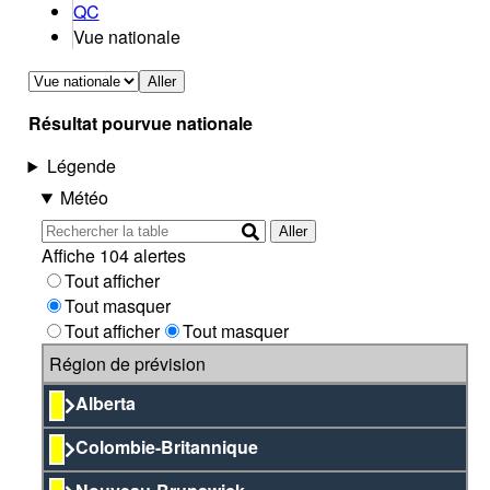
QC
Vue nationale
Aller
Résultat pour
vue nationale
Légende
Météo
Aller
Affiche 104 alertes
Tout afficher
Tout masquer
Tout afficher
Tout masquer
Région de prévision
Alberta
Colombie-Britannique