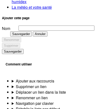
humidex
La météo et votre santé
Ajouter cette page
Nom
Sauvegarder
Annuler
Renommer
Supprimer
Sauvegarder
Comment utiliser
Ajouter aux raccourcis
Supprimer un lien
Déplacer un lien dans la liste
Renommer un lien
Navigation par clavier
Rétablir la liste par défaut