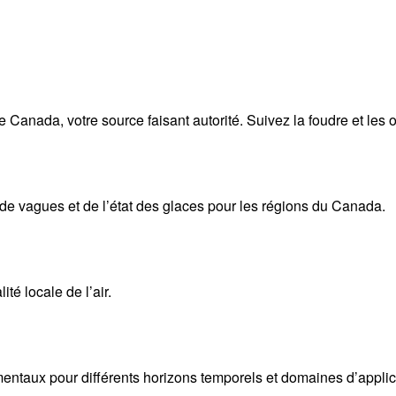
anada, votre source faisant autorité. Suivez la foudre et les o
 de vagues et de l’état des glaces pour les régions du Canada.
té locale de l’air.
taux pour différents horizons temporels et domaines d’applica