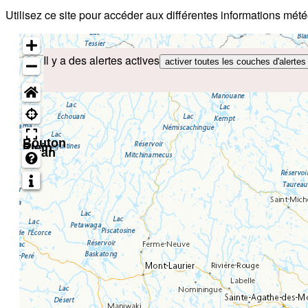
Utilisez ce site pour accéder aux différentes informations mét
Il y a des alertes actives
activer toutes les couches d'alertes
Bouton
Plein
écran