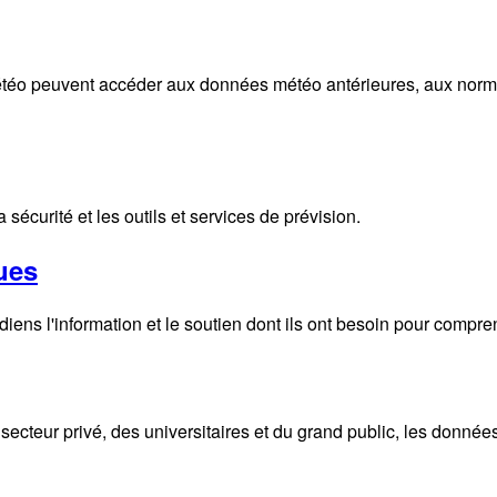
éo peuvent accéder aux données météo antérieures, aux normales
écurité et les outils et services de prévision.
ues
ens l'information et le soutien dont ils ont besoin pour compre
ecteur privé, des universitaires et du grand public, les donnée