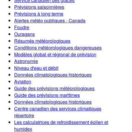
Service canadien des glaces
Prévisions saisonnières
Prévisions à long terme
Alertes météo publiques - Canada
Foudre
Ouragans
Résumés météorologiques
Conditions météorologiques dangereuses
Modèles global et régional de prévision
Astronomie
Niveau d'eau et débit
Données climatologiques historiques
Aviation
Guide des prévisions météorologiques
Guide des prévisions maritimes
Données climatologiques historiques
Centre canadien des services climatiques
répertoire
Les calculatrices de refroidissement éolien et
humidex