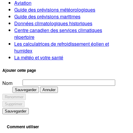
Aviation
Guide des prévisions météorologiques
Guide des prévisions maritimes
Données climatologiques historiques
Centre canadien des services climatiques
répertoire
Les calculatrices de refroidissement éolien et
humidex
La météo et votre santé
Ajouter cette page
Nom
Sauvegarder
Annuler
Renommer
Supprimer
Sauvegarder
Comment utiliser